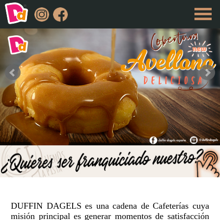
DUFFIN DAGELS
es una cadena de Cafeterías cuya
misión principal es generar momentos de satisfacción